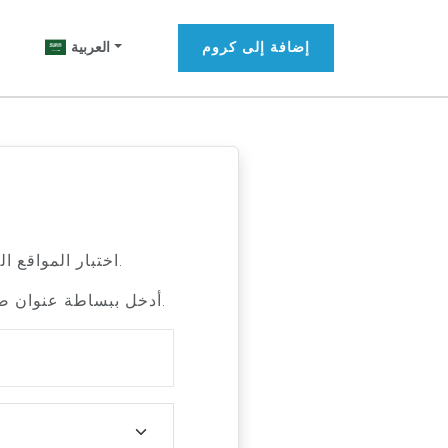
إضافة إلى كروم
العربية
يتيح لك LocaBrowser اختبار المواقع المستهدفة جغرافياً من مواقع مختلفة في الوقت الحقيقي.
أدخل ببساطة عنوان صفحة الويب واختر دولة، منصة، ووكيل مستخدم لمحاكاة تصفح الموقع من عدة مواقع.