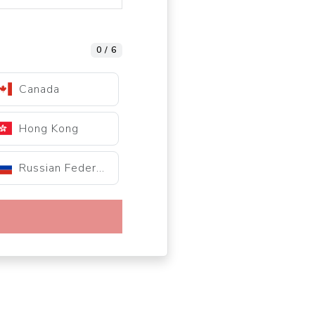
0 / 6
Canada
Hong Kong
Russian Federation