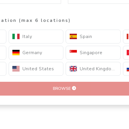
cation (max 6 locations)
Italy
Spain
Germany
Singapore
United States
United Kingdom
BROWSE