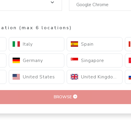
cation (max 6 locations)
Italy
Spain
Germany
Singapore
United States
United Kingdom
BROWSE