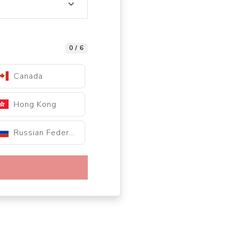
0 / 6
Canada
Hong Kong
Russian Federation