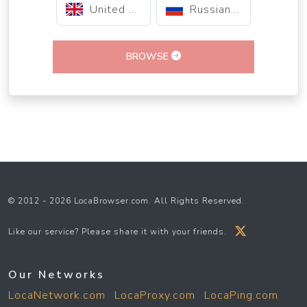
United Kingdom
Russian Federation
BROWSE
© 2012 - 2026 LocaBrowser.com. All Rights Reserved.
Like our service? Please share it with your friends.
Our Networks
LocaNetwork.com
LocaProxy.com
LocaPing.com