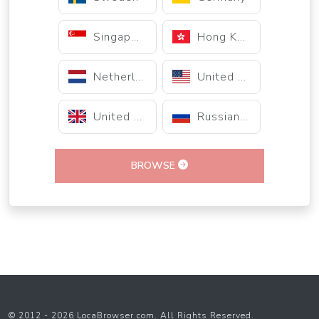
Singapore
Hong Kong
Netherlands
United States
United Kingdom
Russian Federation
BROWSE
© 2012 - 2026 LocaBrowser.com. All Rights Reserved.