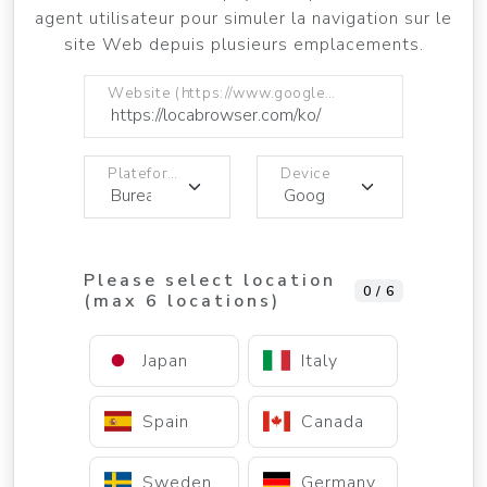
agent utilisateur pour simuler la navigation sur le
site Web depuis plusieurs emplacements.
Website (https://www.google.com)
Plateforme
Device
Please select location
0 / 6
(max 6 locations)
Japan
Italy
Spain
Canada
Sweden
Germany