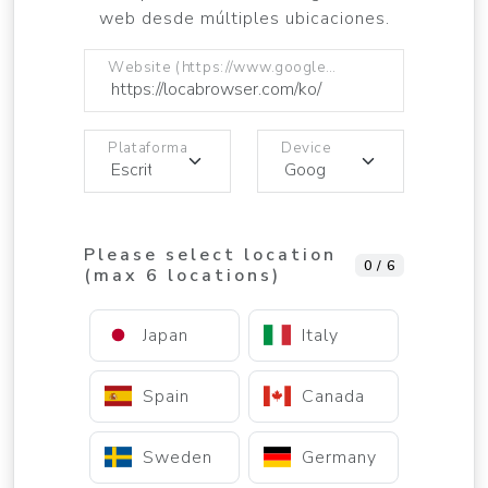
web desde múltiples ubicaciones.
Website (https://www.google.com)
Plataforma
Device
Please select location
0 / 6
(max 6 locations)
Japan
Italy
Spain
Canada
Sweden
Germany