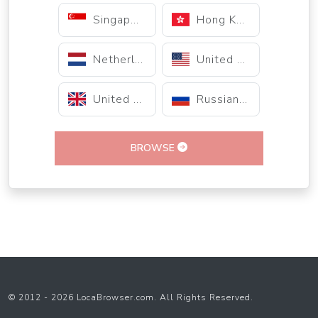
Singapore
Hong Kong
Netherlands
United States
United Kingdom
Russian Federation
BROWSE
© 2012 - 2026 LocaBrowser.com. All Rights Reserved.